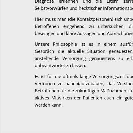
Diagnose erkennen und die Eltern zerre
Selbstvorwürfen und hecktischer Informationsb
Hier muss man (die Kontaktpersonen) sich unb
Betroffenen eingehend zu untersuchen, die
beseitigen und klare Aussagen und Abmachungen
Unsere Philosophie ist es in einem ausfü
Gespräch die aktuelle Situation genauesten
anstehende Versorgung genauestens zu er
unbeantwortet zu lassen.
Es ist für die oftmals lange Versorgungszeit üb
Vertrauen zu haben(aufzubauen, das Verstän
Betroffenen für die zukünftigen Maßnahmen zu 
aktives Mitwirken der Patienten auch ein gute
werden kann.