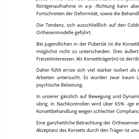
Röntgenaufnahme in a-p -Richtung kann ab
Fortschreiten der Deformität, sowie die Behand
Die Tendenz, sich ausschließlich auf den Cobb
Orthesenmodelle geführt.
Bei Jugendlichen in der Pubertät ist die Korse
möglichst nicht zu unterscheiden. Dies äußer
Freizeitinteressen. Als Korsettträger(in) ist der/
Daher fühlt er/sie sich viel stärker isoliert
Arbeiten untersucht. Es wurden zwar kaum La
psychische Belastung.
In unserer gänzlich auf Bewegung und Dynami
übrig. In Nachkontrollen wird über 65% -ige ef
Korsettbehandlung wegen schlechter Compliance 
Eine ganzheitliche Betrachtung der Orthesenver
Akzeptanz des Korsetts durch den Träger ist unse