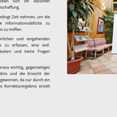
iben sich oft zwischen
eschaffung.
edingt Zeit nehmen, um die
 Informationsdefizite zu
 zu treffen.
hrlichen und eingehenden
s zu erfassen, eine evtl.
läutern und keine Fragen
eraus wichtig, gegenseitiges
dnis und die Einsicht der
gewinnen, da nur durch ein
s Korrekturergebnis erzielt