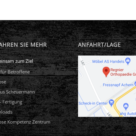
AHREN SIE MEHR
ANFAHRT/LAGE
insam zum Ziel
 für Betroffene
ose
us Scheuermann
 Fertigung
loads
iose Kompetenz Zentrum