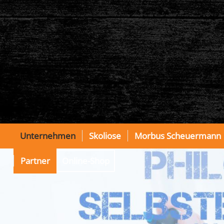
Unternehmen
Skoliose
Morbus Scheuermann
Partner
Online-Shop