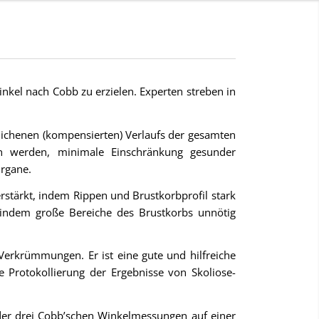
inkel nach Cobb zu erzielen. Experten streben in
glichenen (kompensierten) Verlaufs der gesamten
fen werden, minimale Einschränkung gesunder
Organe.
stärkt, indem Rippen und Brustkorbprofil stark
indem große Bereiche des Brustkorbs unnötig
Verkrümmungen. Er ist eine gute und hilfreiche
e Protokollierung der Ergebnisse von Skoliose-
der drei Cobb’schen Winkelmessungen auf einer