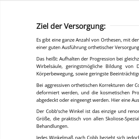
Ziel der Versorgung:
Es gibt eine ganze Anzahl von Orthesen, mit den
einer guten Ausführung orthetischer Versorgun
Das heißt: Aufhalten der Progression bei gleic
Wirbelsäule, geringstmögliche Bildung von 
Körperbewegung, sowie geringste Beeinträchtig
Bei aggressiven orthetischen Korrekturen der 
deformiert werden, und die kosmetischen Pr
abgedeckt oder eingeengt werden. Hier eine Aus
Der Cobb’sche Winkel ist das einzige und reno
Größe, die praktisch von allen Skoliose-Spezi
Behandlungen.
Jedes Winkelmaß nach Cobb bezieht sich jedoc