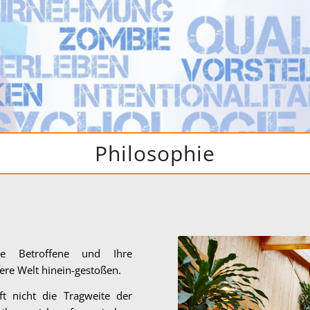
Philosophie
ie Betroffene und Ihre
re Welt hinein-gestoßen.
 nicht die Tragweite der