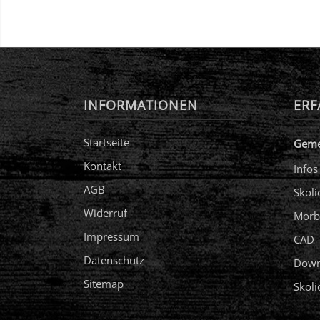
INFORMATIONEN
ERF
Startseite
Geme
Kontakt
Infos
AGB
Skoli
Widerruf
Morb
Impressum
CAD –
Datenschutz
Down
Sitemap
Skol