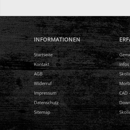
INFORMATIONEN
ERF
Startseite
Geme
Kontakt
Infos
AGB
Skoli
Widerruf
Morb
Impressum
CAD –
Datenschutz
Down
Sitemap
Skol