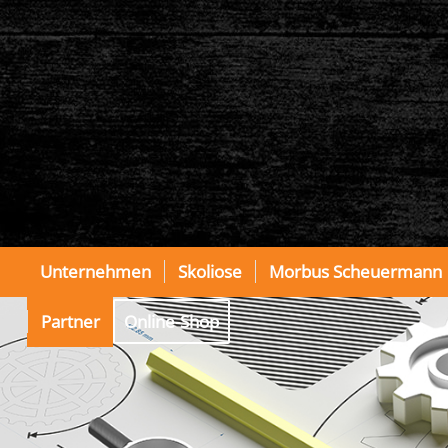
Unternehmen
Skoliose
Morbus Scheuermann
Partner
Online-Shop