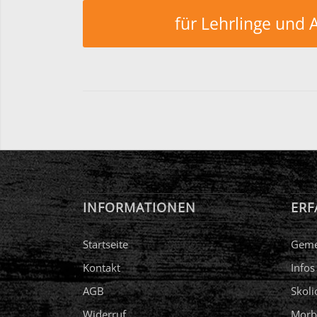
für Lehrlinge und 
INFORMATIONEN
ERF
Startseite
Geme
Kontakt
Infos
AGB
Skoli
Widerruf
Morb