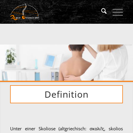
Definition
Unter einer Skoliose (altgriechisch: σκολι?ς, skolios