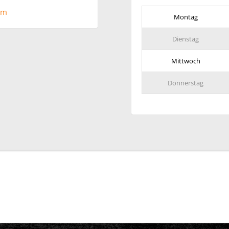
om
Montag
Dienstag
Mittwoch
Donnerstag