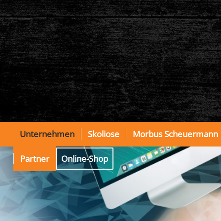
Unternehmen
Skoliose
Morbus Scheuermann
Partner
Online-Shop