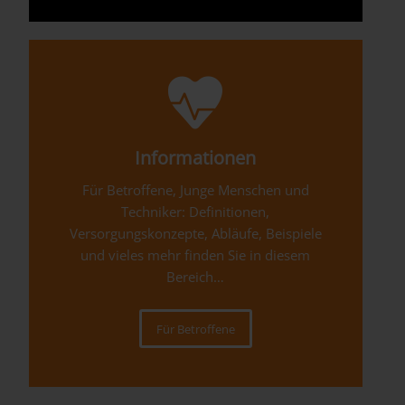
Informationen
Für Betroffene, Junge Menschen und
Techniker: Definitionen,
Versorgungskonzepte, Abläufe, Beispiele
und vieles mehr finden Sie in diesem
Bereich…
Für Betroffene