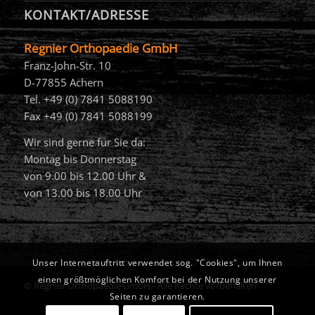
KONTAKT/ADRESSE
Regnier Orthopaedie GmbH
Franz-John-Str. 10
D-77855 Achern
Tel. +49 (0) 7841 5088190
Fax +49 (0) 7841 5088199
Wir sind gerne für Sie da:
Montag bis Donnerstag
von 9.00 bis 12.00 Uhr &
von 13.00 bis 18.00 Uhr
Unser Internetauftritt verwendet sog. "Cookies", um Ihnen
einen größtmöglichen Komfort bei der Nutzung unserer
© Regnier Orthopaedie GmbH - Alle Rechte vorbehalten
Seiten zu garantieren.