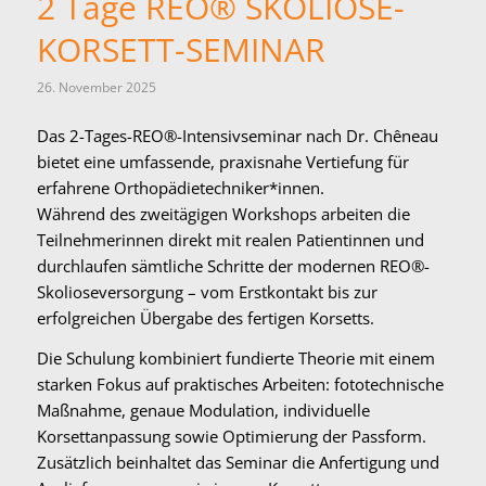
2 Tage REO® SKOLIOSE-
KORSETT-SEMINAR
26. November 2025
Das 2-Tages-REO®-Intensivseminar nach Dr. Chêneau
bietet eine umfassende, praxisnahe Vertiefung für
erfahrene Orthopädietechniker*innen.
Während des zweitägigen Workshops arbeiten die
Teilnehmerinnen direkt mit realen Patientinnen und
durchlaufen sämtliche Schritte der modernen REO®-
Skolioseversorgung – vom Erstkontakt bis zur
erfolgreichen Übergabe des fertigen Korsetts.
Die Schulung kombiniert fundierte Theorie mit einem
starken Fokus auf praktisches Arbeiten: fototechnische
Maßnahme, genaue Modulation, individuelle
Korsettanpassung sowie Optimierung der Passform.
Zusätzlich beinhaltet das Seminar die Anfertigung und